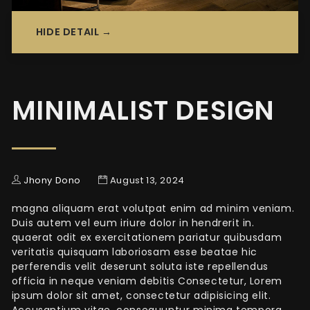
HIDE DETAIL →
MINIMALIST DESIGN
Jhony Dono
August 13, 2024
magna aliquam erat volutpat enim ad minim veniam.
Duis autem vel eum iriure dolor in hendrerit in.
quaerat odit ex exercitationem pariatur quibusdam
veritatis quisquam laboriosam esse beatae hic
perferendis velit deserunt soluta iste repellendus
officia in neque veniam debitis Consectetur, Lorem
ipsum dolor sit amet, consectetur adipisicing elit.
Accusantium vitae, consequuntur minima tempora