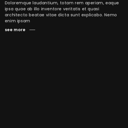
Doloremque laudantium, totam rem aperiam, eaque
ipsa quae ab illo inventore veritatis et quasi
architecto beatae vitae dicta sunt explicabo. Nemo
enim ipsam
see more
↑
Interior
Design