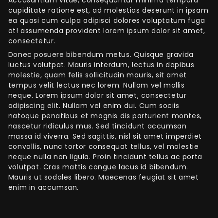
cupiditate ratione est, ad molestias deserunt in ipsam
ea quasi cum culpa adipisci dolores voluptatum fuga
at! assumenda provident lorem ipsum dolor sit amet,
consectetur.
Donec posuere bibendum metus. Quisque gravida
luctus volutpat. Mauris interdum, lectus in dapibus
molestie, quam felis sollicitudin mauris, sit amet
tempus velit lectus nec lorem. Nullam vel mollis
neque. Lorem ipsum dolor sit amet, consectetur
adipiscing elit. Nullam vel enim dui. Cum sociis
natoque penatibus et magnis dis parturient montes,
nascetur ridiculus mus. Sed tincidunt accumsan
massa id viverra. Sed sagittis, nisl sit amet imperdiet
convallis, nunc tortor consequat tellus, vel molestie
neque nulla non ligula. Proin tincidunt tellus ac porta
volutpat. Cras mattis congue lacus id bibendum.
Mauris ut sodales libero. Maecenas feugiat sit amet
enim in accumsan.