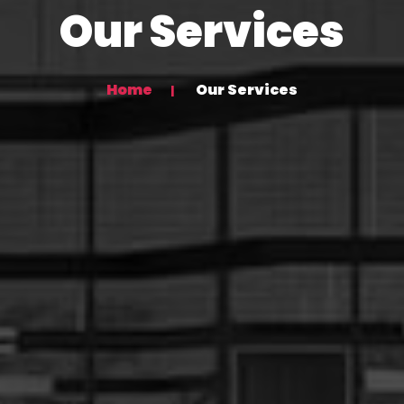
Our Services
Home
Our Services