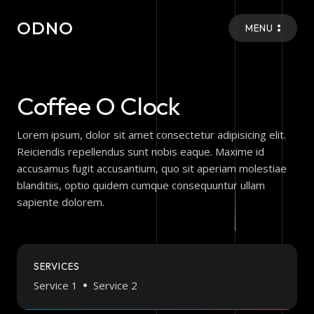
ODNO
MENU
Coffee O Clock
Lorem ipsum, dolor sit amet consectetur adipisicing elit.
Reiciendis repellendus sunt nobis eaque. Maxime id
accusamus fugit accusantium, quo sit aperiam molestiae
blanditiis, optio quidem cumque consequuntur ullam
sapiente dolorem.
SERVICES
Service 1
Service 2