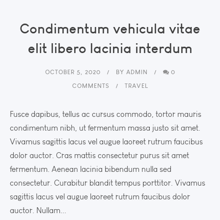
Condimentum vehicula vitae
elit libero lacinia interdum
OCTOBER 5, 2020
BY
ADMIN
0
COMMENTS
TRAVEL
Fusce dapibus, tellus ac cursus commodo, tortor mauris
condimentum nibh, ut fermentum massa justo sit amet.
Vivamus sagittis lacus vel augue laoreet rutrum faucibus
dolor auctor. Cras mattis consectetur purus sit amet
fermentum. Aenean lacinia bibendum nulla sed
consectetur. Curabitur blandit tempus porttitor. Vivamus
sagittis lacus vel augue laoreet rutrum faucibus dolor
auctor. Nullam...