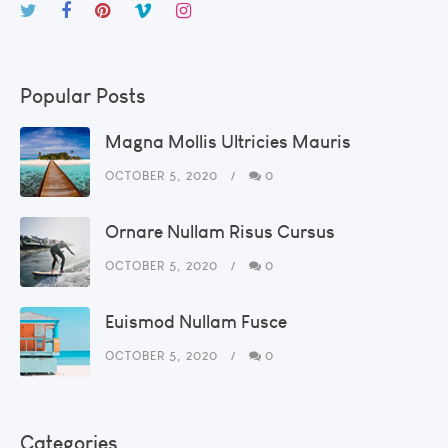
Popular Posts
Magna Mollis Ultricies Mauris
OCTOBER 5, 2020
0
Ornare Nullam Risus Cursus
OCTOBER 5, 2020
0
Euismod Nullam Fusce
OCTOBER 5, 2020
0
Categories