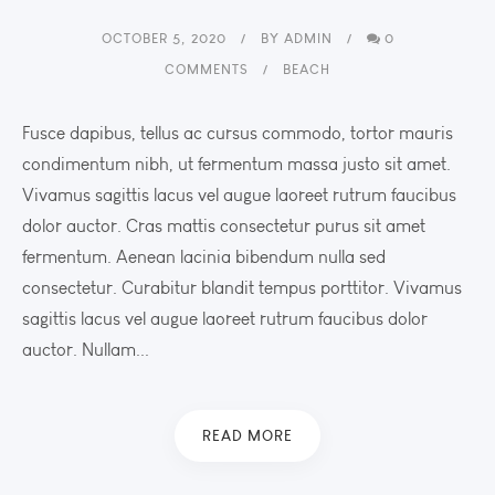
OCTOBER 5, 2020
BY
ADMIN
0
COMMENTS
BEACH
Fusce dapibus, tellus ac cursus commodo, tortor mauris
condimentum nibh, ut fermentum massa justo sit amet.
Vivamus sagittis lacus vel augue laoreet rutrum faucibus
dolor auctor. Cras mattis consectetur purus sit amet
fermentum. Aenean lacinia bibendum nulla sed
consectetur. Curabitur blandit tempus porttitor. Vivamus
sagittis lacus vel augue laoreet rutrum faucibus dolor
auctor. Nullam...
READ MORE