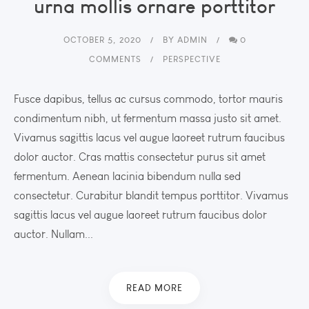
urna mollis ornare porttitor
OCTOBER 5, 2020
BY
ADMIN
0
COMMENTS
PERSPECTIVE
Fusce dapibus, tellus ac cursus commodo, tortor mauris
condimentum nibh, ut fermentum massa justo sit amet.
Vivamus sagittis lacus vel augue laoreet rutrum faucibus
dolor auctor. Cras mattis consectetur purus sit amet
fermentum. Aenean lacinia bibendum nulla sed
consectetur. Curabitur blandit tempus porttitor. Vivamus
sagittis lacus vel augue laoreet rutrum faucibus dolor
auctor. Nullam...
READ MORE