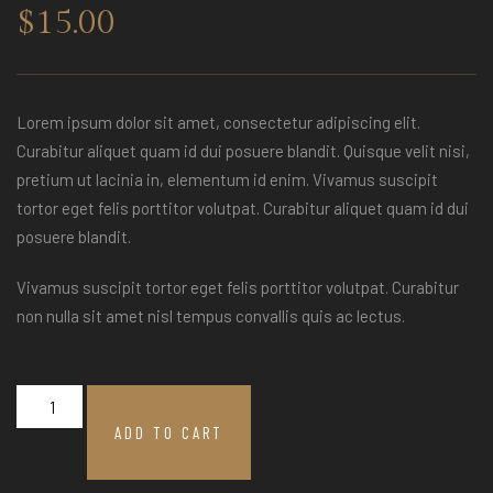
$
15.00
Lorem ipsum dolor sit amet, consectetur adipiscing elit.
Curabitur aliquet quam id dui posuere blandit. Quisque velit nisi,
pretium ut lacinia in, elementum id enim. Vivamus suscipit
tortor eget felis porttitor volutpat. Curabitur aliquet quam id dui
posuere blandit.
Vivamus suscipit tortor eget felis porttitor volutpat. Curabitur
non nulla sit amet nisl tempus convallis quis ac lectus.
Product
04
ADD TO CART
quantity