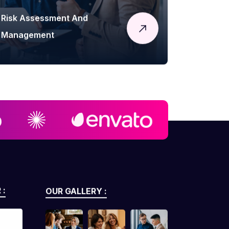
Risk Assessment And
Management
 :
OUR GALLERY :