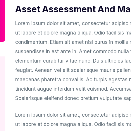
Asset Assessment And M
Lorem ipsum dolor sit amet, consectetur adipisci
ut labore et dolore magna aliqua. Odio facilisis m
condimentum. Etiam sit amet nisl purus in mollis
suspendisse in est ante in. Amet commodo nulla fa
elementum curabitur vitae nunc. Duis ultricies lacu
feugiat. Aenean vel elit scelerisque mauris pelle
maecenas pharetra convallis. Ac turpis egestas 
tincidunt augue interdum velit euismod. Accumsan
Scelerisque eleifend donec pretium vulputate sap
Lorem ipsum dolor sit amet, consectetur adipisci
ut labore et dolore magna aliqua. Odio facilisis m