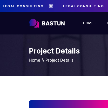
LEGAL CONSULTING
LEGAL CONSULTING
HOME
Project Details
Home
//
Project Details