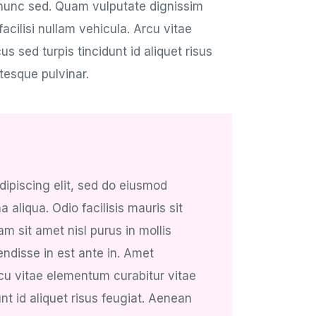
 nunc sed. Quam vulputate dignissim
cilisi nullam vehicula. Arcu vitae
s sed turpis tincidunt id aliquet risus
tesque pulvinar.
dipiscing elit, sed do eiusmod
 aliqua. Odio facilisis mauris sit
 sit amet nisl purus in mollis
ndisse in est ante in. Amet
rcu vitae elementum curabitur vitae
unt id aliquet risus feugiat. Aenean