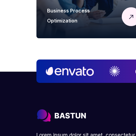
Business Process
Optimization
Lorem ipsum dolor sit amet, consectetur