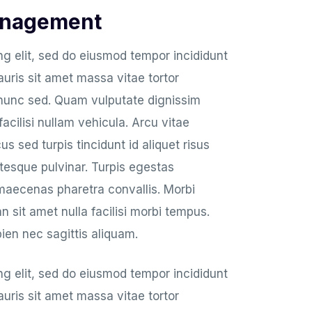
anagement
ng elit, sed do eiusmod tempor incididunt
auris sit amet massa vitae tortor
 nunc sed. Quam vulputate dignissim
cilisi nullam vehicula. Arcu vitae
s sed turpis tincidunt id aliquet risus
ntesque pulvinar. Turpis egestas
maecenas pharetra convallis. Morbi
 sit amet nulla facilisi morbi tempus.
ien nec sagittis aliquam.
ng elit, sed do eiusmod tempor incididunt
auris sit amet massa vitae tortor