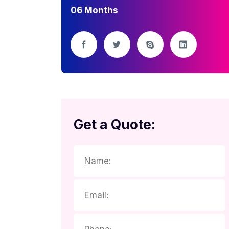
06 Months
Get a Quote: