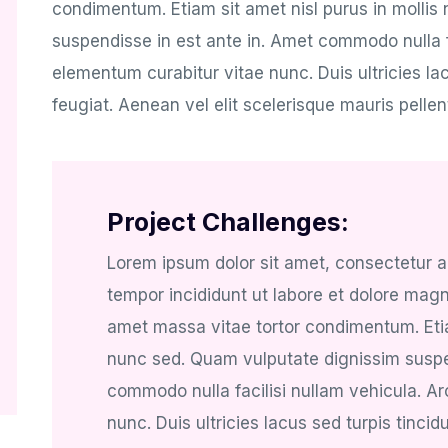
condimentum. Etiam sit amet nisl purus in mollis
suspendisse in est ante in. Amet commodo nulla fa
elementum curabitur vitae nunc. Duis ultricies lacu
feugiat. Aenean vel elit scelerisque mauris pellen
Project Challenges:
Lorem ipsum dolor sit amet, consectetur a
tempor incididunt ut labore et dolore magna
amet massa vitae tortor condimentum. Etiam
nunc sed. Quam vulputate dignissim suspe
commodo nulla facilisi nullam vehicula. A
nunc. Duis ultricies lacus sed turpis tincid