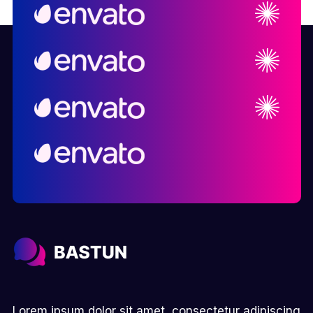
Lorem ipsum dolor sit amet, consectetur adipiscing